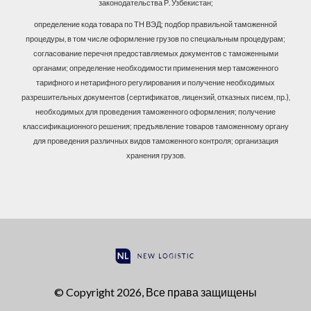
законодательства Р. Узбекистан;
определение кода товара по ТН ВЭД; подбор правильной таможенной
процедуры, в том числе оформление грузов по специальным процедурам;
согласование перечня предоставляемых документов с таможенными
органами; определение необходимости применения мер таможенного
тарифного и нетарифного регулирования и получение необходимых
разрешительных документов (сертификатов, лицензий, отказных писем, пр.),
необходимых для проведения таможенного оформления; получение
классификационного решения; предъявление товаров таможенному органу
для проведения различных видов таможенного контроля; организация
хранения грузов.
© Copyright 2026, Все права защищены