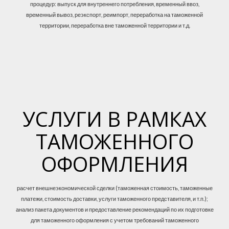
процедур: выпуск для внутреннего потребления, временный ввоз,
временный вывоз, реэкспорт, реимпорт, переработка на таможенной
территории, переработка вне таможенной территории и т.д.
УСЛУГИ В РАМКАХ
ТАМОЖЕННОГО
ОФОРМЛЕНИЯ
расчет внешнеэкономической сделки (таможенная стоимость, таможенные
платежи, стоимость доставки, услуги таможенного представителя, и т.п.);
анализ пакета документов и предоставление рекомендаций по их подготовке
для таможенного оформления с учетом требований таможенного