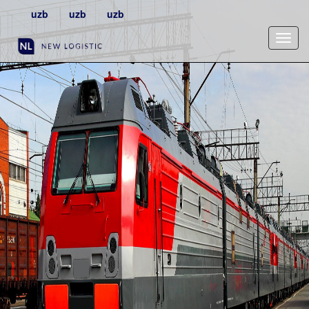
uzb
uzb
uzb